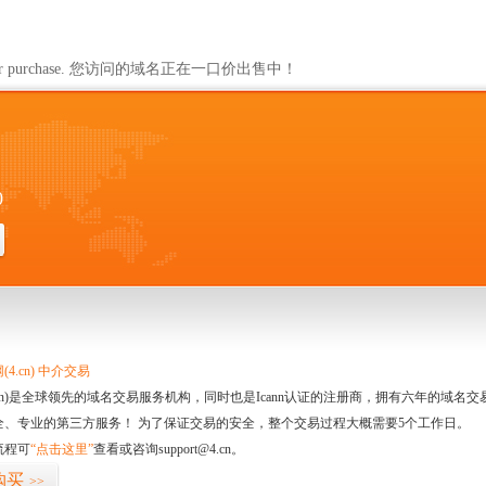
ailable for purchase. 您访问的域名正在一口价出售中！
0
4.cn) 中介交易
.cn)是全球领先的域名交易服务机构，同时也是Icann认证的注册商，拥有六年的域
全、专业的第三方服务！ 为了保证交易的安全，整个交易过程大概需要5个工作日。
流程可
“点击这里”
查看或咨询support@4.cn。
购买
>>