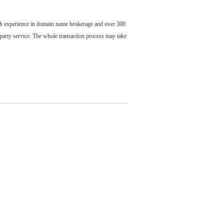
ch experience in domain name brokerage and over 300
party service. The whole transaction process may take